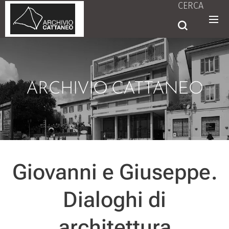
CERCA
ARCHIVIO CATTANEO
Giovanni e Giuseppe.
Dialoghi di
architettura