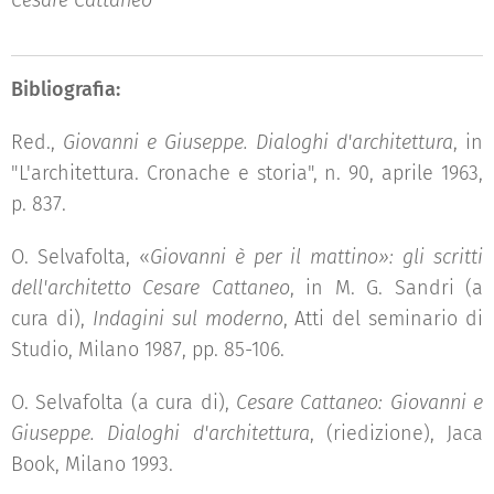
Cesare Cattaneo
Bibliografia:
Red.,
Giovanni e Giuseppe. Dialoghi d'architettura
, in
"L'architettura. Cronache e storia", n. 90, aprile 1963,
p. 837.
O. Selvafolta, «
Giovanni è per il mattino»: gli scritti
dell'architetto Cesare Cattaneo
, in M. G. Sandri (a
cura di),
Indagini sul moderno
, Atti del seminario di
Studio, Milano 1987, pp. 85-106.
O. Selvafolta (a cura di),
Cesare Cattaneo: Giovanni e
Giuseppe. Dialoghi d'architettura
, (riedizione), Jaca
Book, Milano 1993.