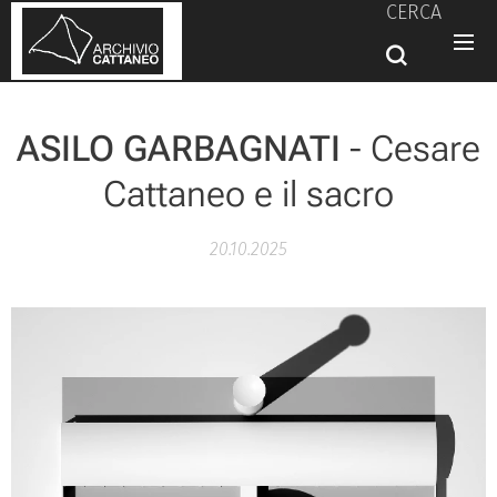
CERCA
ASILO GARBAGNATI
- Cesare
Cattaneo e il sacro
20.10.2025