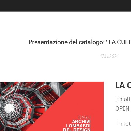
Presentazione del catalogo: "LA C
17.11.2021
LA 
Un'off
OPEN 
Il met