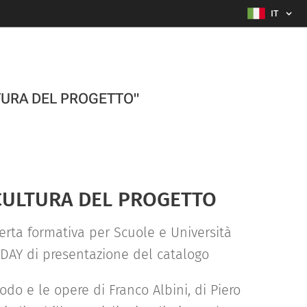
IT
ULTURA DEL PROGETTO"
CULTURA DEL PROGETTO
erta formativa per Scuole e Università
DAY di presentazione del catalogo
odo e le opere di Franco Albini, di Piero