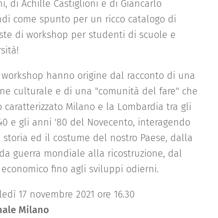
i, di Achille Castiglioni e di Giancarlo
andi come spunto per un ricco catalogo di
ste di workshop per studenti di scuole e
sità!
 i workshop hanno origine dal racconto di una
one culturale e di una "comunità del fare" che
caratterizzato Milano e la Lombardia tra gli
40 e gli anni '80 del Novecento, interagendo
 storia ed il costume del nostro Paese, dalla
da guerra mondiale alla ricostruzione, dal
economico fino agli sviluppi odierni.
ledì 17 novembre 2021 ore 16.30
nale Milano