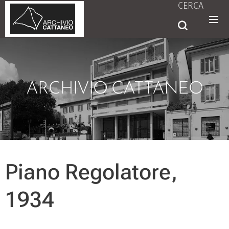
CERCA
ARCHIVIO CATTANEO
Piano Regolatore,
1934