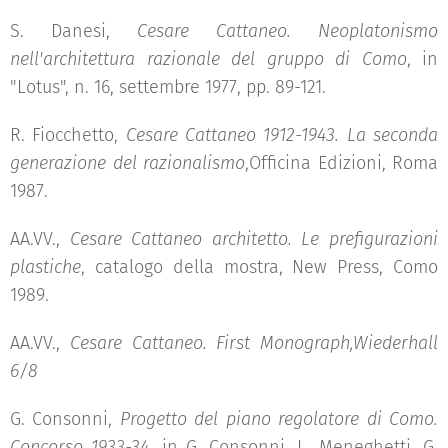
S. Danesi,
Cesare Cattaneo. Neoplatonismo
nell'architettura razionale del gruppo di Como
, in
"Lotus", n. 16, settembre 1977, pp. 89-121.
R. Fiocchetto,
Cesare Cattaneo 1912-1943. La seconda
generazione del razionalismo
,Officina Edizioni, Roma
1987.
AA.VV.,
Cesare Cattaneo architetto. Le prefigurazioni
plastiche
, catalogo della mostra, New Press, Como
1989.
AA.VV.,
Cesare Cattaneo. First Monograph,Wiederhall
6/8
G. Consonni,
Progetto del piano regolatore di Como.
Concorso 1933-34
, in G. Consonni, L. Meneghetti, G.