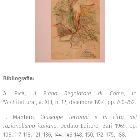
Bibliografia:
A. Pica,
Il Piano Regolatore di Como
, in
"Architettura", a. XIII, n. 12, dicembre 1934, pp. 740-752.
E. Mantero,
Giuseppe Terragni e la città del
razionalismo italiano
, Dedalo Editore, Bari 1969, pp.
108; 117-118; 121; 136; 144; 146-148; 150; 172; 175; 188.