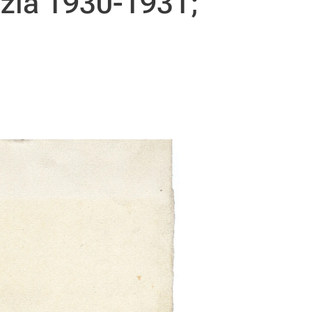
ezia 1930-1931;