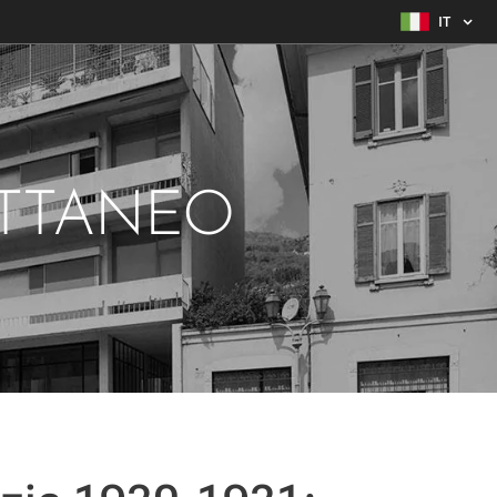
IT
ATTANEO