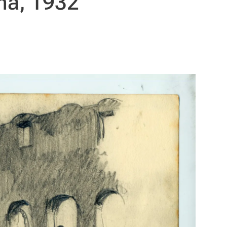
oma, 1932