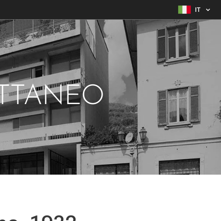
IT
ATTANEO