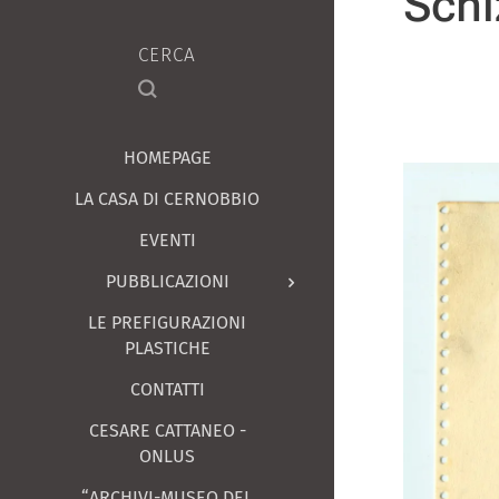
Schi
CERCA
HOMEPAGE
LA CASA DI CERNOBBIO
EVENTI
PUBBLICAZIONI
LE PREFIGURAZIONI
PLASTICHE
CONTATTI
CESARE CATTANEO -
ONLUS
“ARCHIVI-MUSEO DEL