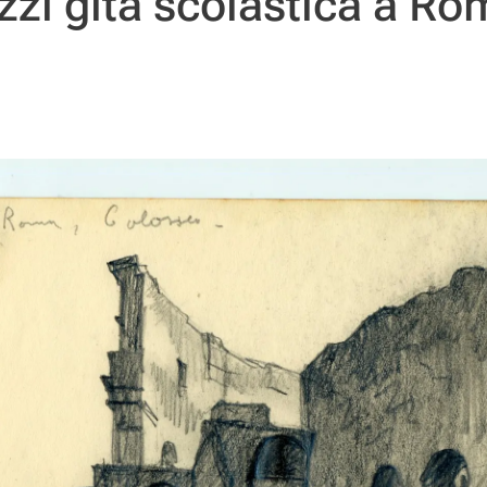
zzi gita scolastica a R