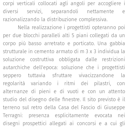
corpi verticali collocati agli angoli per accogliere i
diversi servizi, separandoli nettamente e
razionalizzando la distribuzione complessiva.
Nella realizzazione i progettisti opteranno poi
per due blocchi paralleli alti 5 piani collegati da un
corpo più basso arretrato e porticato. Una gabbia
strutturale in cemento armato di m 3 x 3 individua la
soluzione costruttiva obbligata dalle restrizioni
autarchiche dell'epoca: soluzione che i progettisti
seppero tuttavia sfruttare vivacizzandone la
regolarità variando i ritmi dei pilastri, con
alternanze di pieni e di vuoti e con un attento
studio del disegno delle finestre. Il sito previsto è il
terreno sul retro della Casa del Fascio di Giuseppe
Terragni: presenza esplicitamente evocata nei
disegni prospettici allegati ai concorsi e a cui gli