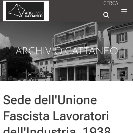
CERCA
ARCHIVIO CATTANEO
Sede dell'Unione
Fascista Lavoratori
dell'Industria, 1938