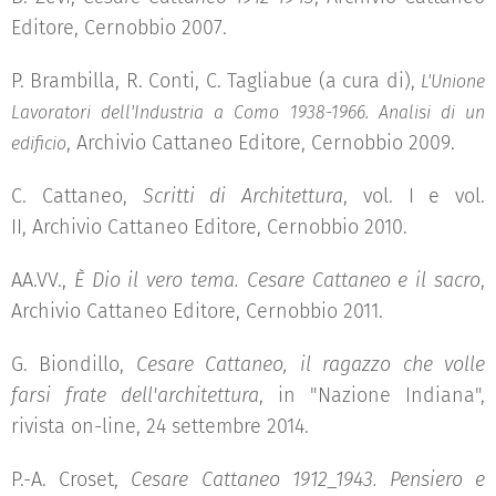
Editore, Cernobbio 2007.
P. Brambilla, R. Conti, C. Tagliabue (a cura di),
L'Unione
Lavoratori dell'Industria a Como 1938-1966. Analisi di un
, Archivio Cattaneo Editore, Cernobbio 2009.
edificio
C. Cattaneo,
Scritti di Architettura
, vol. I e vol.
II, Archivio Cattaneo Editore, Cernobbio 2010.
AA.VV.,
È Dio il vero tema. Cesare Cattaneo e il sacro
,
Archivio Cattaneo Editore, Cernobbio 2011.
G. Biondillo,
Cesare Cattaneo, il ragazzo che volle
farsi frate dell'architettura
, in "Nazione Indiana",
rivista on-line, 24 settembre 2014.
P.-A. Croset,
Cesare Cattaneo 1912_1943. Pensiero e