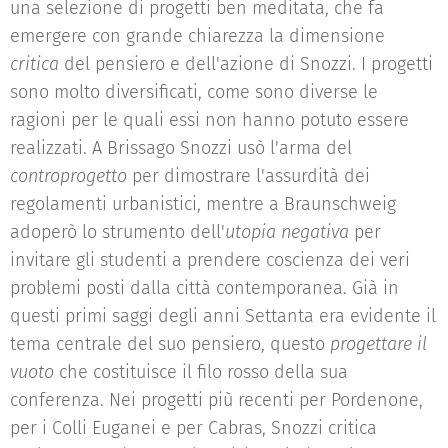
una selezione di progetti ben meditata, che fa
emergere con grande chiarezza la dimensione
critica
del pensiero e dell'azione di Snozzi. I progetti
sono molto diversificati, come sono diverse le
ragioni per le quali essi non hanno potuto essere
realizzati. A Brissago Snozzi usò l'arma del
controprogetto
per dimostrare l'assurdità dei
regolamenti urbanistici, mentre a Braunschweig
adoperò lo strumento dell'
utopia negativa
per
invitare gli studenti a prendere coscienza dei veri
problemi posti dalla città contemporanea. Già in
questi primi saggi degli anni Settanta era evidente il
tema centrale del suo pensiero, questo
progettare il
vuoto
che costituisce il filo rosso della sua
conferenza. Nei progetti più recenti per Pordenone,
per i Colli Euganei e per Cabras, Snozzi critica