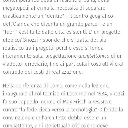
contemporaneo della diffusione urbana, della
megalopoli: afferma la necessità di separare
drasticamente un "dentro" - il centro geografico
dell'Olanda che diventa un grande parco - e un
"fuori" costituito dalle città esistenti. E' un progetto
utopico? Snozzi risponde che si tratta del più
realistico tra i progetti, perché esso si fonda
interamente sulla progettazione
architettonica
di un
viadotto ferroviario, fino ai particolari costruttivi e al
controllo dei costi di realizzazione.
Nella conferenza di Como, come nella lezione
inaugurale al Politecnico di Losanna nel 1984, Snozzi
fa suo l'appello morale di Max Frisch a
resistere
contro "la fede cieca verso la tecnologia". Difende la
convinzione che l'architetto debba essere un
combattente, un intellettuale critico che deve