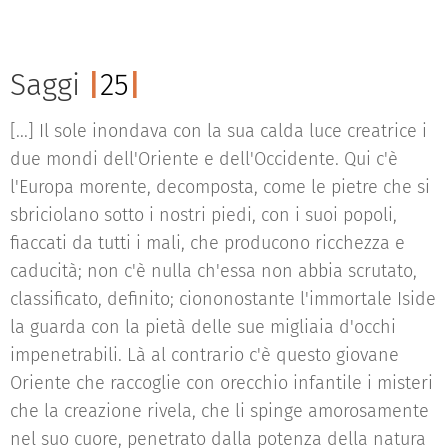
Saggi
|
2
5
|
[...] Il sole inondava con la sua calda luce creatrice i
due mondi dell'Oriente e dell'Occidente. Qui c'è
l'Europa morente, decomposta, come le pietre che si
sbriciolano sotto i nostri piedi, con i suoi popoli,
fiaccati da tutti i mali, che producono ricchezza e
caducità; non c'è nulla ch'essa non abbia scrutato,
classificato, definito; ciononostante l'immortale Iside
la guarda con la pietà delle sue migliaia d'occhi
impenetrabili. Là al contrario c'è questo giovane
Oriente che raccoglie con orecchio infantile i misteri
che la creazione rivela, che li spinge amorosamente
nel suo cuore, penetrato dalla potenza della natura