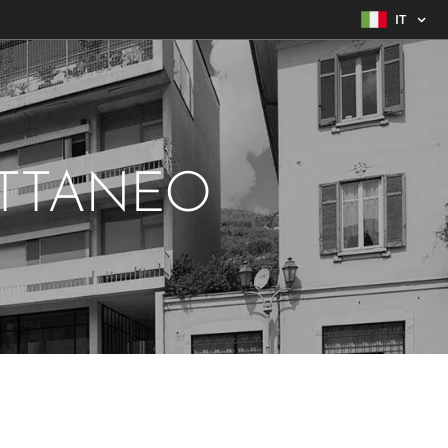
IT
ATTANEO