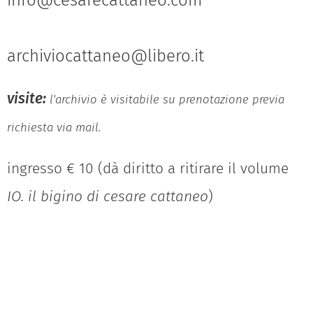
info@cesarecattaneo.com
archiviocattaneo@libero.it
visite:
l'archivio è visitabile su prenotazione previa
richiesta via mail.
ingresso € 10 (dà diritto a ritirare il volume
IO. il bigino di cesare cattaneo
)