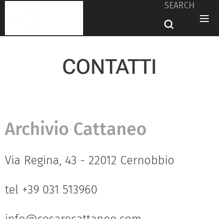
SEARCH
CONTATTI
Archivio Cattaneo
Via Regina, 43 - 22012 Cernobbio
tel +39 031 513960