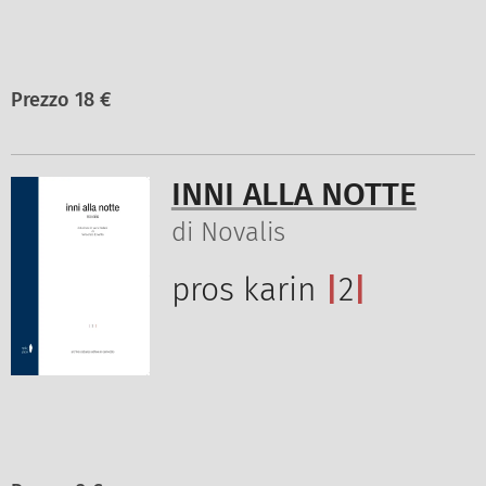
Prezzo 18 €
INNI ALLA NOTTE
di Novalis
pros karin
|
2
|