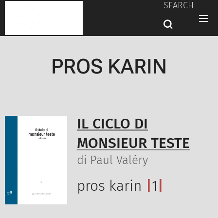
SEARCH
PROS KARIN
IL CICLO DI
MONSIEUR TESTE
di Paul Valéry
pros karin
|
1
|