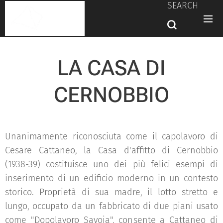
SEARCH
LA CASA DI
CERNOBBIO
Unanimamente riconosciuta come il capolavoro di
Cesare Cattaneo, la Casa d'affitto di Cernobbio
(1938-39) costituisce uno dei più felici esempi di
inserimento di un edificio moderno in un contesto
storico. Proprietà di sua madre, il lotto stretto e
lungo, occupato da un fabbricato di due piani usato
come "Dopolavoro Savoia", consente a Cattaneo di