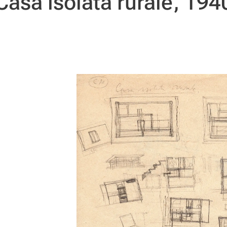
asa isolata rurale, 194