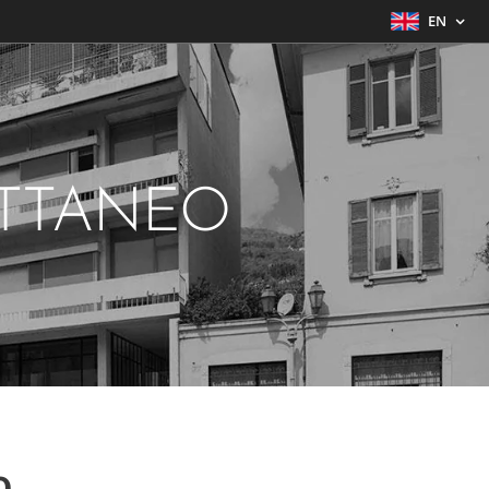
EN
ATTANEO