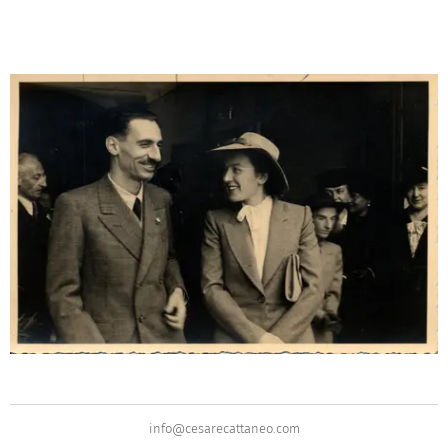
info@cesarecattaneo.com