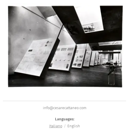
info@cesarecattaneo.com
Languages
Italiano
English