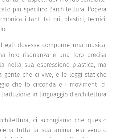
to più specifico l'architettura, l'opera
nica i tanti fattori, plastici, tecnici,
io.
 ed egli dovesse comporne una musica;
na loro risonanza e una loro precisa
lla nella sua espressione plastica, ma
a gente che ci vive, e le leggi statiche
ggio che lo circonda e i movimenti di
 traduzione in linguaggio d'architettura
chitettura, ci accorgiamo che questo
 pietra tutta la sua anima, era venuto