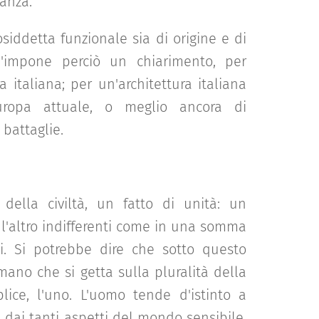
anza.
osiddetta funzionale sia di origine e di
 S'impone perciò un chiarimento, per
 italiana; per un'architettura italiana
Europa attuale, o meglio ancora di
battaglie.
della civiltà, un fatto di unità: un
l'altro indifferenti come in una somma
i. Si potrebbe dire che sotto questo
umano che si getta sulla pluralità della
plice, l'uno. L'uomo tende d'istinto a
, dai tanti aspetti del mondo sensibile.