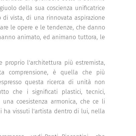
giuolo della sua coscienza unificatrice
 di vista, di una rinnovata aspirazione
icare le opere e le tendenze, che danno
 hanno animato, ed animano tuttora, le
e proprio l'architettura più estremista,
ta comprensione, è quella che più
espresso questa ricerca di unità non
o che i significati plastici, tecnici,
 e una coesistenza armonica, che ce li
a vissuti l'artista dentro di lui, nella