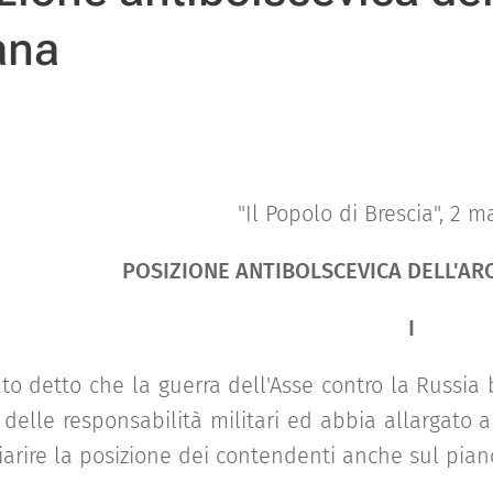
iana
"Il Popolo di Brescia", 2 m
POSIZIONE ANTIBOLSCEVICA DELL'AR
I
ato detto che la guerra dell'Asse contro la Russi
delle responsabilità militari ed abbia allargato a
iarire la posizione dei contendenti anche sul piano