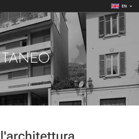
EN
TTANEO
l'architettura