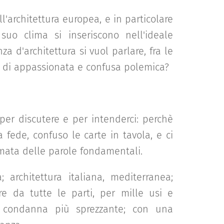
ll'architettura europea, e in particolare
 suo clima si inseriscono nell'ideale
a d'architettura si vuol parlare, fra le
i di appassionata e confusa polemica?
per discutere e per intenderci: perchè
a fede, confuso le carte in tavola, e ci
mata delle parole fondamentali.
; architettura italiana, mediterranea;
are da tutte le parti, per mille usi e
la condanna più sprezzante; con una