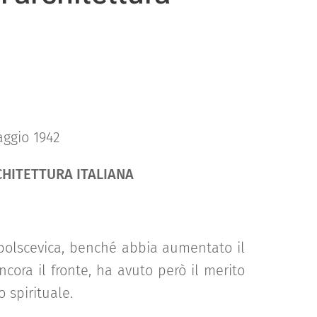
aggio 1942
CHITETTURA ITALIANA
a bolscevica, benché abbia aumentato il
ncora il fronte, ha avuto però il merito
 spirituale.