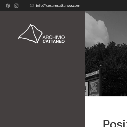
info@cesarecattaneo.com
Posi