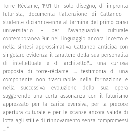
Torre Réclame, 1931 Un solo disegno, di impronta
futurista, documenta l'attenzione di Cattaneo -
studente diciannovenne al termine del primo corso
universitario - per l'avanguardia culturale
contemporanea.Pur nel linguaggio ancora incerto e
nella sintesi approssimativa Cattaneo anticipa con
singolare evidenza il carattere della sua personalità
di intellettuale e di architetto."... una curiosa
proposta di torre-rèclame .... testimonia di una
componente non trascurabile nella formazione e
nella successiva evoluzione della sua opera
suggerendo una certa assonanza con il futurismo
apprezzato per la carica eversiva, per la precoce
apertura culturale e per le istanze ancora valide di
lotta agli stili e di rinnovamento senza compromessi
...."