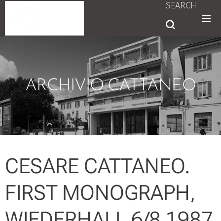
SEARCH
ARCHIVIO CATTANEO
CESARE CATTANEO.
FIRST MONOGRAPH,
WIEDERHALL 6/8 1987