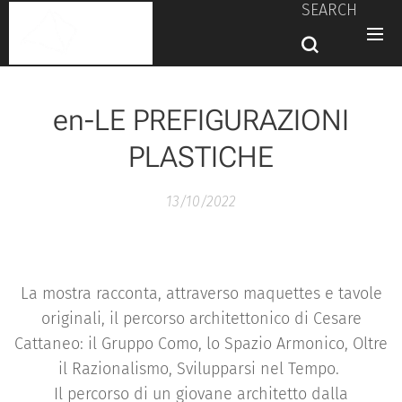
SEARCH
en-LE PREFIGURAZIONI
PLASTICHE
13/10/2022
La mostra racconta, attraverso maquettes e tavole
originali, il percorso architettonico di Cesare
Cattaneo: il Gruppo Como, lo Spazio Armonico, Oltre
il Razionalismo, Svilupparsi nel Tempo.
Il percorso di un giovane architetto dalla