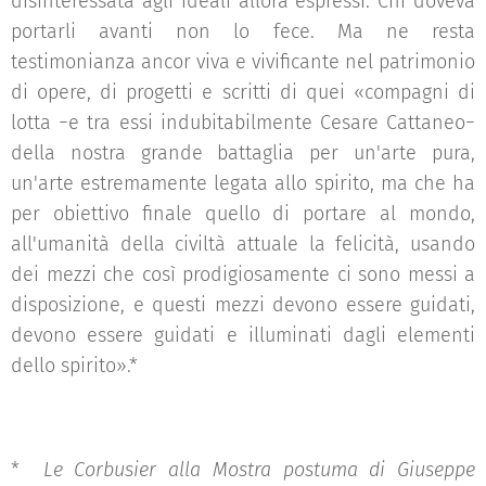
disinteressata agli ideali allora espressi. Chi doveva
portarli avanti non lo fece. Ma ne resta
testimonianza ancor viva e vivificante nel patrimonio
di opere, di progetti e scritti di quei «compagni di
lotta −e tra essi indubitabilmente Cesare Cattaneo−
della nostra grande battaglia per un'arte pura,
un'arte estremamente legata allo spirito, ma che ha
per obiettivo finale quello di portare al mondo,
all'umanità della civiltà attuale la felicità, usando
dei mezzi che così prodigiosamente ci sono messi a
disposizione, e questi mezzi devono essere guidati,
devono essere guidati e illuminati dagli elementi
dello spirito».*
*
Le Corbusier alla Mostra postuma di Giuseppe