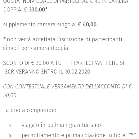
QUOTA INDIVIDUALE DI PARTECIPAZIONE IN CAMERA
DOPPIA:
€ 330,00
*
supplemento camera singola:
€ 40,00
*
non verrà accettata l'iscrizione di partecipanti
singoli per camera doppia.
SCONTO DI € 20,00 A TUTTI I PARTECIPANTI CHE SI
ISCRIVERANNO ENTRO IL 10.02.2020
CON CONTESTUALE VERSAMENTO DELL'ACCONTO DI €
50,00.
La quota comprende:
viaggio in pullman gran turismo
pernottamento e prima colazione in hotel ***