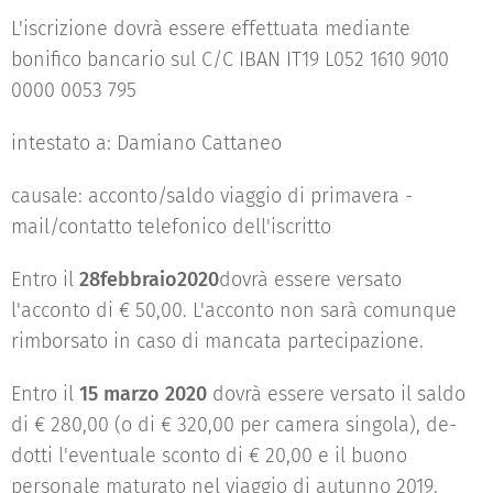
L'iscrizione dovrà essere effettuata mediante
bonifico bancario sul C/C IBAN IT19 L052 1610 9010
0000 0053 795
intestato a: Damiano Cattaneo
causale: acconto/saldo viaggio di primavera -
mail/contatto telefonico dell'iscritto
Entro il
28
f
ebbr
aio
2020
dovrà essere versato
l'acconto di € 50,00. L'acconto non sarà comunque
rimborsato in caso di mancata partecipazione.
Entro il
15 marzo 2020
dovrà essere versato il saldo
di € 280,00 (o di € 320,00 per camera singola), de-
dotti l'eventuale sconto di € 20,00 e il buono
personale maturato nel viaggio di autunno 2019.